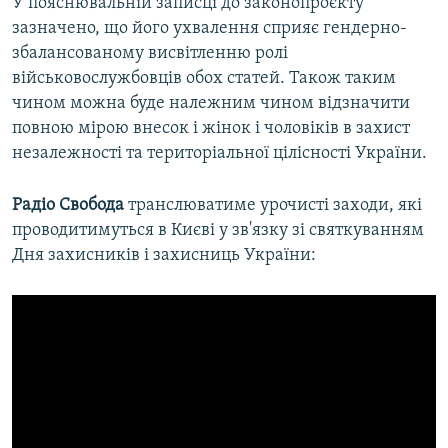
У пояснювальній записці до законопроєкту
зазначено, що його ухвалення сприяє гендерно-
збалансованому висвітленню ролі
військовослужбовців обох статей. Також таким
чином можна буде належним чином відзначити
повною мірою внесок і жінок і чоловіків в захист
незалежності та територіальної цілісності України.
Радіо Свобода
транслюватиме урочисті заходи, які
проводитимуться в Києві у зв'язку зі святкуванням
Дня захисників і захисниць України: