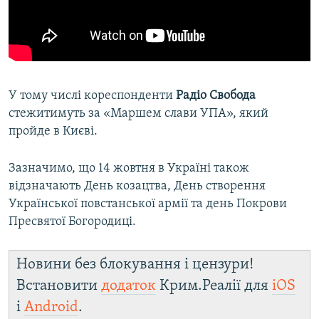
У тому числі кореспонденти
Радіо Свобода
стежитимуть за «Маршем слави УПА», який
пройде в Києві.
Зазначимо, що 14 жовтня в Україні також
відзначають День козацтва, День створення
Української повстанської армії та день Покрови
Пресвятої Богородиці.
Новини без блокування і цензури!
Встановити
додаток
Крим.Реалії для
iOS
і
Android
.