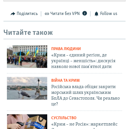
Поділитись
Читати без VPN
Follow us
Читайте також
ПРАВА ЛЮДИНИ
«Крим – єдиний регіон, де
українці – меншість»: дискусія
навколо нової пам'ятної дати
ВІЙНА ТА КРИМ
Російська влада обіцяє закрити
морський шлях українським
БпЛА до Севастополя. Чи реально
це?
СУСПІЛЬСТВО
«Крим – не Росія»: маркетплейс