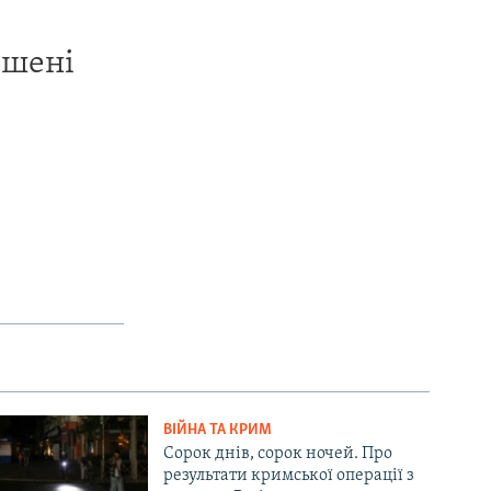
ишені
ВІЙНА ТА КРИМ
Сорок днів, сорок ночей. Про
результати кримської операції з