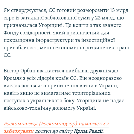
Як стверджується, ЄС готовий розморозити 13 млрд
євро із загальної заблокованої суми у 22 млрд, що
призначалася Угорщині. Це кошти з так званого
Фонду солідарності, який призначений для
покращення інфраструктури та інвестиційної
привабливості менш економічно розвинених країн
ЄС.
Віктор Орбан вважається найбільш дружнім до
Кремля з усіх лідерів країн ЄС. Він неодноразово
висловлювався за припинення війни в Україні,
навіть якщо це вимагатиме територіальних
поступок з українського боку. Угорщина не надає
військово-технічну допомогу Україні.
Роскомнагляд (Роскомнадзор) намагається
заблокувати
доступ до сайту
Крим.Реалії
.