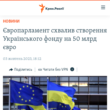
Доступність
посилання
Перейти
НОВИНИ
до
НОВИНИ
Європарламент схвалив створення
основного
ВОДА.КРИМ
матеріалу
Українського фонду на 50 млрд
ВІДЕО ТА ФОТО
Перейти
євро
до
ПОЛІТИКА
основної
03 жовтень 2023, 18:12
БЛОГИ
навігації
Перейти
Поділитись
Читати без VPN
ПОГЛЯД
до
ІНТЕРВ'Ю
пошуку
ВСЕ ЗА ДЕНЬ
СПЕЦПРОЕКТИ
ЯК ОБІЙТИ БЛОКУВАННЯ
ДЕПОРТАЦІЯ