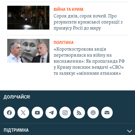
ВІЙНА ТА КРИМ
Сорок днів, сорок ночей. Про
результати кримської операції з
примусу Росії до миру
ПОЛІТИКА
«Короткострокова акція
перетворилася на війну на
виснаження»: Як пропаганда РФ
у Криму пояснює невдачі «СВО»
та залякує «мінними атаками»
ДОЛУЧАЙСЯ!
ПІДТРИМКА