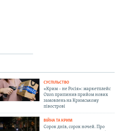
СУСПІЛЬСТВО
«Крим – не Росія»: маркетплейс
Ozon припинив прийом нових
замовлень на Кримському
півострові
ВІЙНА ТА КРИМ
Сорок днів, сорок ночей. Про