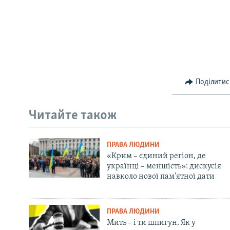
Поділитис
Читайте також
ПРАВА ЛЮДИНИ
«Крим – єдиний регіон, де
українці – меншість»: дискусія
навколо нової пам'ятної дати
ПРАВА ЛЮДИНИ
Мить – і ти шпигун. Як у