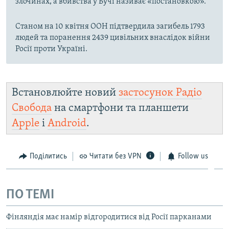
злочинах, а вбивства у Бучі називає «постановкою».
Станом на 10 квітня ООН підтвердила загибель 1793
людей та поранення 2439 цивільних внаслідок війни
Росії проти Україні.
Встановлюйте новий
застосунок Радіо
Свобода
на смартфони та планшети
Apple
і
Android
.
Поділитись
Читати без VPN
Follow us
ПО ТЕМІ
Фінляндія має намір відгородитися від Росії парканами