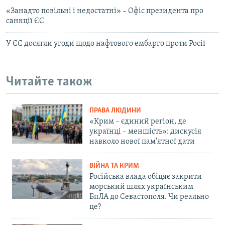
«Занадто повільні і недостатні» – Офіс президента про
санкції ЄС
У ЄС досягли угоди щодо нафтового ембарго проти Росії
Читайте також
ПРАВА ЛЮДИНИ
«Крим – єдиний регіон, де
українці – меншість»: дискусія
навколо нової пам'ятної дати
ВІЙНА ТА КРИМ
Російська влада обіцяє закрити
морський шлях українським
БпЛА до Севастополя. Чи реально
це?