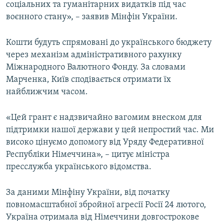
соціальних та гуманітарних видатків під час
воєнного стану», – заявив Мінфін України.
Кошти будуть спрямовані до українського бюджету
через механізм адміністративного рахунку
Міжнародного Валютного Фонду. За словами
Марченка, Київ сподівається отримати їх
найближчим часом.
«Цей грант є надзвичайно вагомим внеском для
підтримки нашої держави у цей непростий час. Ми
високо цінуємо допомогу від Уряду Федеративної
Республіки Німеччина», – цитує міністра
пресслужба українського відомства.
За даними Мінфіну України, від початку
повномасштабної збройної агресії Росії 24 лютого,
Україна отримала від Німеччини довгострокове