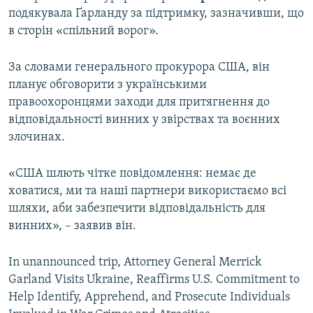
подякувала Ґарланду за підтримку, зазначивши, що
в сторін «спільний ворог».
За словами генерального прокурора США, він
планує обговорити з українськими
правоохоронцями заходи для притягнення до
відповідальності винних у звірствах та воєнних
злочинах.
«США шлють чітке повідомлення: немає де
ховатися, ми та наші партнери використаємо всі
шляхи, аби забезпечити відповідальність для
винних», – заявив він.
In unannounced trip, Attorney General Merrick
Garland Visits Ukraine, Reaffirms U.S. Commitment to
Help Identify, Apprehend, and Prosecute Individuals