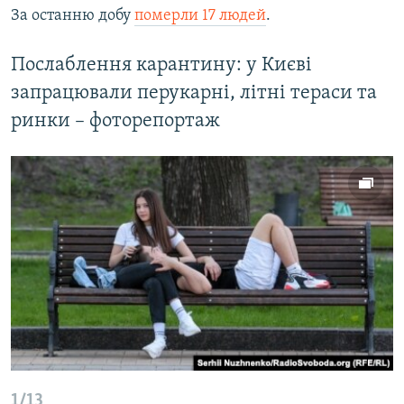
За останню добу
померли 17 людей
.
Послаблення карантину: у Києві
запрацювали перукарні, літні тераси та
ринки – фоторепортаж
1/13