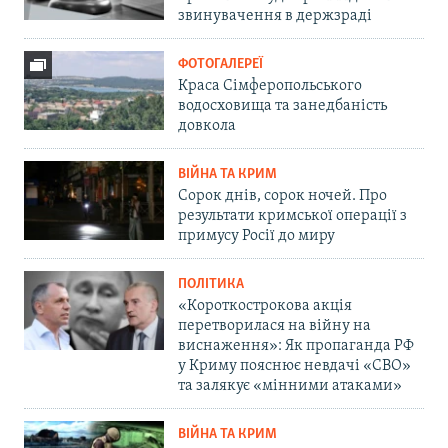
звинувачення в держзраді
ФОТОГАЛЕРЕЇ
Краса Сімферопольського
водосховища та занедбаність
довкола
ВІЙНА ТА КРИМ
Сорок днів, сорок ночей. Про
результати кримської операції з
примусу Росії до миру
ПОЛІТИКА
«Короткострокова акція
перетворилася на війну на
виснаження»: Як пропаганда РФ
у Криму пояснює невдачі «СВО»
та залякує «мінними атаками»
ВІЙНА ТА КРИМ