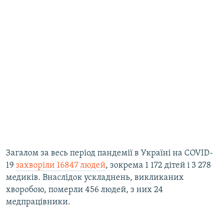
Загалом за весь період пандемії в Україні на COVID-
19
захворіли 16847 людей
, зокрема 1 172 дітей і 3 278
медиків. Внаслідок ускладнень, викликаних
хворобою, померли 456 людей, з них 24
медпрацівники.