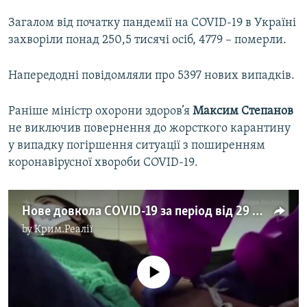
Загалом від початку пандемії на COVID-19 в Україні
захворіли понад 250,5 тисячі осіб, 4779 – померли.
Напередодні повідомляли про 5397 нових випадків.
Раніше міністр охорони здоров’я
Максим Степанов
не виключив повернення до жорсткого карантину
у випадку погіршення ситуації з поширенням
коронавірусної хвороби COVID-19.
Нове довкола COVID-19 за період від 29 вересня до 5 жовтня – відео
by
Крим.Реалії
No media source currently available