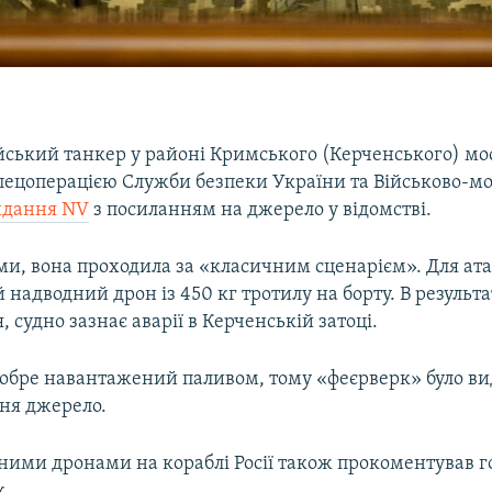
йський танкер у районі Кримського (Керченського) мос
спецоперацією Служби безпеки України та Військово-мо
идання NV
з посиланням на джерело у відомстві.
ми, вона проходила за «класичним сценарієм». Для ата
надводний дрон із 450 кг тротилу на борту. В результат
, судно зазнає аварії в Керченській затоці.
добре навантажений паливом, тому «феєрверк» було ви
ння джерело.
ними дронами на кораблі Росії також прокоментував г
к.