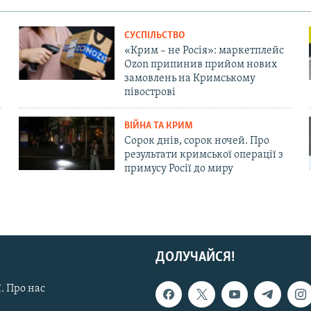
СУСПІЛЬСТВО
«Крим – не Росія»: маркетплейс
Ozon припинив прийом нових
замовлень на Кримському
півострові
ВІЙНА ТА КРИМ
Сорок днів, сорок ночей. Про
результати кримської операції з
примусу Росії до миру
ДОЛУЧАЙСЯ!
. Про нас