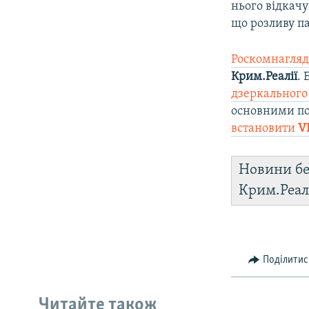
нього відкачу
що розливу па
Роскомнагляд
Крим.Реалії
.
дзеркального
основними по
встановити
V
Новини бе
Крим.Реал
Поділитис
Читайте також