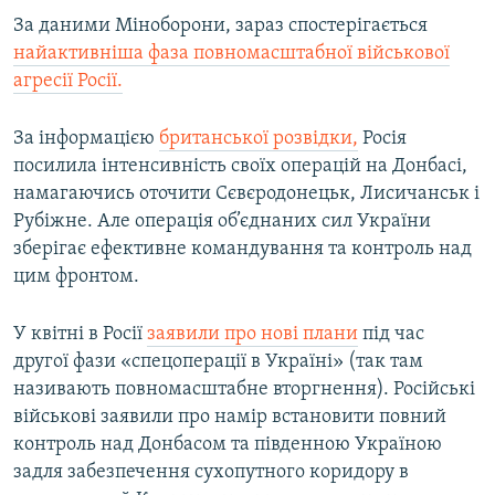
За даними Міноборони, зараз спостерігається
найактивніша фаза повномасштабної військової
агресії Росії.
За інформацією
британської розвідки,
Росія
посилила інтенсивність своїх операцій на Донбасі,
намагаючись оточити Сєвєродонецьк, Лисичанськ і
Рубіжне. Але операція об’єднаних сил України
зберігає ефективне командування та контроль над
цим фронтом.
У квітні в Росії
заявили про нові плани
під час
другої фази «спецоперації в Україні» (так там
називають повномасштабне вторгнення). Російські
військові заявили про намір встановити повний
контроль над Донбасом та південною Україною
задля забезпечення сухопутного коридору в