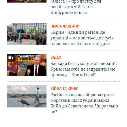
«Одеса» – про пастку для
російських військ на
Кінбурнській косі
ПРАВА ЛЮДИНИ
«Крим – єдиний регіон, де
українці – меншість»: дискусія
навколо нової пам'ятної дати
ВІДЕО
Блокада без сухопутної операції:
Крим сам себе не заправить і не
прогодує | Крим.Реалії
ВІЙНА ТА КРИМ
Російська влада обіцяє закрити
морський шлях українським
БпЛА до Севастополя. Чи реально
це?