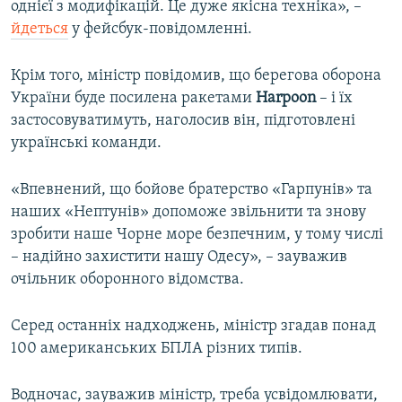
однієї з модифікацій. Це дуже якісна техніка», –
йдеться
у фейсбук-повідомленні.
Крім того, міністр повідомив, що берегова оборона
України буде посилена ракетами
Harpoon
– і їх
застосовуватимуть, наголосив він, підготовлені
українські команди.
«Впевнений, що бойове братерство «Гарпунів» та
наших «Нептунів» допоможе звільнити та знову
зробити наше Чорне море безпечним, у тому числі
– надійно захистити нашу Одесу», – зауважив
очільник оборонного відомства.
Серед останніх надходжень, міністр згадав понад
100 американських БПЛА різних типів.
Водночас, зауважив міністр, треба усвідомлювати,