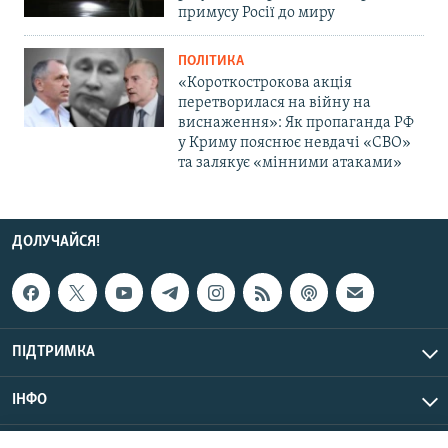
примусу Росії до миру
ПОЛІТИКА
«Короткострокова акція
перетворилася на війну на
виснаження»: Як пропаганда РФ
у Криму пояснює невдачі «СВО»
та залякує «мінними атаками»
ДОЛУЧАЙСЯ!
ПІДТРИМКА
ІНФО