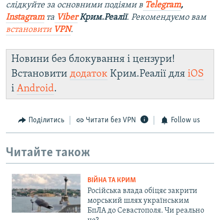
слідкуйте за основними подіями в
Telegram
,
Instagram
та
Viber
Крим.Реалії
. Рекомендуємо вам
встановити
VPN
.
Новини без блокування і цензури!
Встановити
додаток
Крим.Реалії для
iOS
і
Android
.
Поділитись
Читати без VPN
Follow us
Читайте також
ВІЙНА ТА КРИМ
Російська влада обіцяє закрити
морський шлях українським
БпЛА до Севастополя. Чи реально