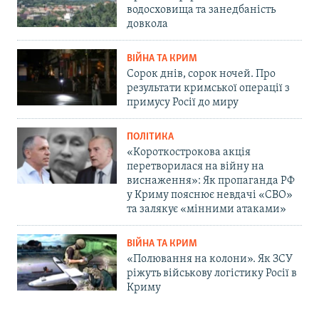
водосховища та занедбаність
довкола
ВІЙНА ТА КРИМ
Сорок днів, сорок ночей. Про
результати кримської операції з
примусу Росії до миру
ПОЛІТИКА
«Короткострокова акція
перетворилася на війну на
виснаження»: Як пропаганда РФ
у Криму пояснює невдачі «СВО»
та залякує «мінними атаками»
ВІЙНА ТА КРИМ
«Полювання на колони». Як ЗСУ
ріжуть військову логістику Росії в
Криму