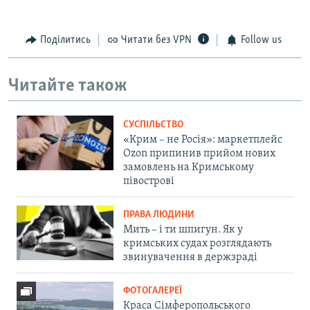
Поділитись
Читати без VPN
Follow us
Читайте також
СУСПІЛЬСТВО
«Крим – не Росія»: маркетплейс
Ozon припинив прийом нових
замовлень на Кримському
півострові
ПРАВА ЛЮДИНИ
Мить – і ти шпигун. Як у
кримських судах розглядають
звинувачення в держзраді
ФОТОГАЛЕРЕЇ
Краса Сімферопольського