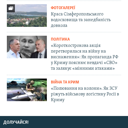
ФОТОГАЛЕРЕЇ
Краса Сімферопольського
водосховища та занедбаність
довкола
ПОЛІТИКА
«Короткострокова акція
перетворилася на війну на
виснаження»: Як пропаганда РФ
у Криму пояснює невдачі «СВО»
та залякує «мінними атаками»
ВІЙНА ТА КРИМ
«Полювання на колони». Як ЗСУ
ріжуть військову логістику Росії в
Криму
ДОЛУЧАЙСЯ!