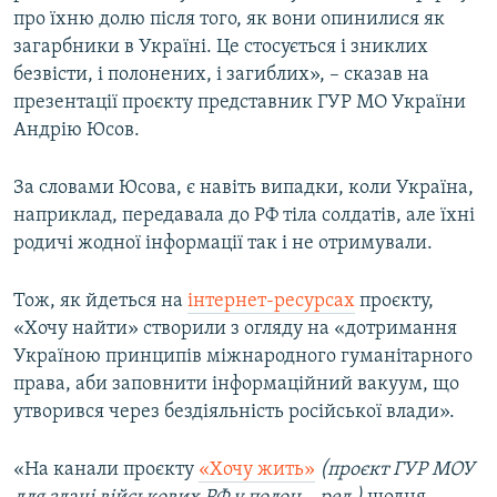
про їхню долю після того, як вони опинилися як
загарбники в Україні. Це стосується і зниклих
безвісти, і полонених, і загиблих», – сказав на
презентації проєкту представник ГУР МО України
Андрію Юсов.
За словами Юсова, є навіть випадки, коли Україна,
наприклад, передавала до РФ тіла солдатів, але їхні
родичі жодної інформації так і не отримували.
Тож, як йдеться на
інтернет-ресурсах
проєкту,
«Хочу найти» створили з огляду на «дотримання
Україною принципів міжнародного гуманітарного
права, аби заповнити інформаційний вакуум, що
утворився через бездіяльність російської влади».
«На канали проєкту
«Хочу жить»
(проєкт ГУР МОУ