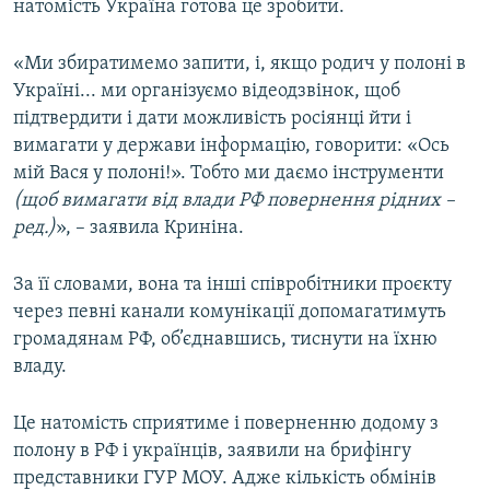
натомість Україна готова це зробити.
«Ми збиратимемо запити, і, якщо родич у полоні в
Україні... ми організуємо відеодзвінок, щоб
підтвердити і дати можливість росіянці йти і
вимагати у держави інформацію, говорити: «Ось
мій Вася у полоні!». Тобто ми даємо інструменти
(щоб вимагати від влади РФ повернення рідних –
ред.)
», – заявила Криніна.
За її словами, вона та інші співробітники проєкту
через певні канали комунікації допомагатимуть
громадянам РФ, об’єднавшись, тиснути на їхню
владу.
Це натомість сприятиме і поверненню додому з
полону в РФ і українців, заявили на брифінгу
представники ГУР МОУ. Адже кількість обмінів