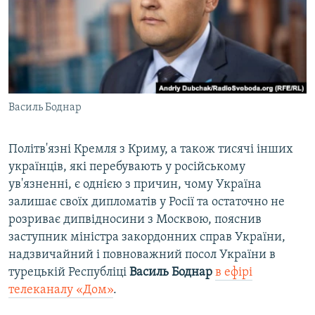
ВІДЕОУРОКИ «ELIFBE»
Русский
СВІДЧЕННЯ ОКУПАЦІЇ
Qırımtatar
УКРАЇНСЬКА ПРОБЛЕМА КРИМУ
ДОЛУЧАЙСЯ!
ІНФОГРАФІКА
Василь Боднар
Політв'язні Кремля з Криму, а також тисячі інших
Усі сайти RFE/RL
українців, які перебувають у російському
ув'язненні, є однією з причин, чому Україна
залишає своїх дипломатів у Росії та остаточно не
розриває дипвідносини з Москвою, пояснив
заступник міністра закордонних справ України,
надзвичайний і повноважний посол України в
турецькій Республіці
Василь Боднар
в ефірі
телеканалу «Дом»
.