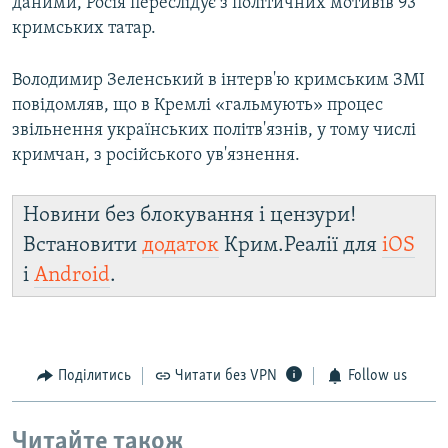
даними, Росія переслідує з політичних мотивів 93
кримських татар.
Володимир Зеленський в інтерв'ю кримським ЗМІ
повідомляв, що в Кремлі «гальмують» процес
звільнення українських політв'язнів, у тому числі
кримчан, з російського ув'язнення.
Новини без блокування і цензури!
Встановити
додаток
Крим.Реалії для
iOS
і
Android
.
Поділитись
Читати без VPN
Follow us
Читайте також