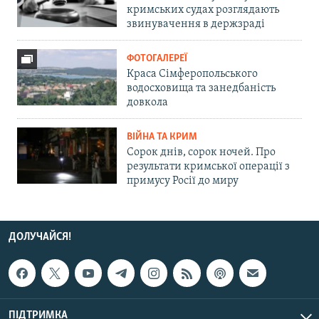
кримських судах розглядають
звинувачення в держзраді
ФОТОГАЛЕРЕЇ
Краса Сімферопольського
водосховища та занедбаність
довкола
ВІЙНА ТА КРИМ
Сорок днів, сорок ночей. Про
результати кримської операції з
примусу Росії до миру
ДОЛУЧАЙСЯ!
ПІДТРИМКА