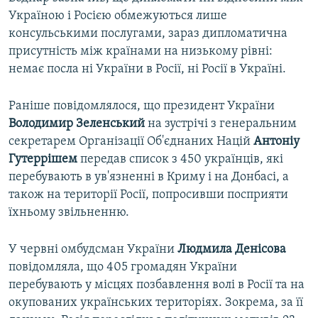
Україною і Росією обмежуються лише
консульськими послугами, зараз дипломатична
присутність між країнами на низькому рівні:
немає посла ні України в Росії, ні Росії в Україні.
Раніше повідомлялося, що президент України
Володимир Зеленський
на зустрічі з генеральним
секретарем Організації Об'єднаних Націй
Антоніу
Гутеррішем
передав список з 450 українців, які
перебувають в ув'язненні в Криму і на Донбасі, а
також на території Росії, попросивши посприяти
їхньому звільненню.
У червні омбудсман України
Людмила Денісова
повідомляла, що 405 громадян України
перебувають у місцях позбавлення волі в Росії та на
окупованих українських територіях. Зокрема, за її