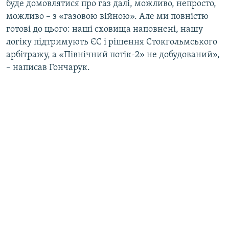
буде домовлятися про газ далі, можливо, непросто,
можливо – з «газовою війною». Але ми повністю
готові до цього: наші сховища наповнені, нашу
логіку підтримують ЄС і рішення Стокгольмського
арбітражу, а «Північний потік-2» не добудований»,
– написав Гончарук.