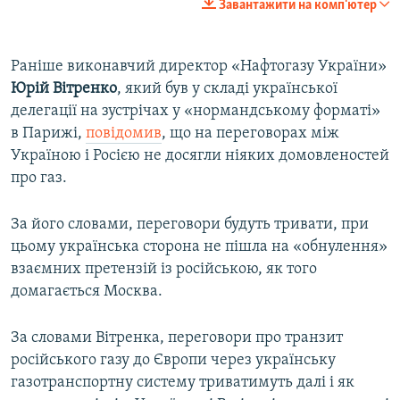
Завантажити на комп'ютер
Раніше виконавчий директор «Нафтогазу України»
Юрій Вітренко
, який був у складі української
делегації на зустрічах у «нормандському форматі»
в Парижі,
повідомив
, що на переговорах між
Україною і Росією не досягли ніяких домовленостей
про газ.
За його словами, переговори будуть тривати, при
цьому українська сторона не пішла на «обнулення»
взаємних претензій із російською, як того
домагається Москва.
За словами Вітренка, переговори про транзит
російського газу до Європи через українську
газотранспортну систему триватимуть далі і як