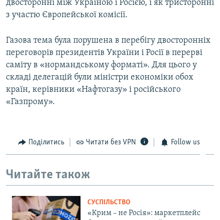
двосторонні між Україною і Росією, і як тристоронні
з участю Європейської комісії.
Газова тема була порушена в перебігу двосторонніх
переговорів президентів України і Росії в перерві
саміту в «нормандському форматі». Для цього у
складі делегацій були міністри економіки обох
країн, керівники «Нафтогазу» і російського
«Газпрому».
Поділитись
Читати без VPN
Follow us
Читайте також
СУСПІЛЬСТВО
«Крим – не Росія»: маркетплейс