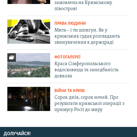
замовлень на Кримському
півострові
ПРАВА ЛЮДИНИ
Мить – і ти шпигун. Як у
кримських судах розглядають
звинувачення в держзраді
ФОТОГАЛЕРЕЇ
Краса Сімферопольського
водосховища та занедбаність
довкола
ВІЙНА ТА КРИМ
Сорок днів, сорок ночей. Про
результати кримської операції з
примусу Росії до миру
ДОЛУЧАЙСЯ!