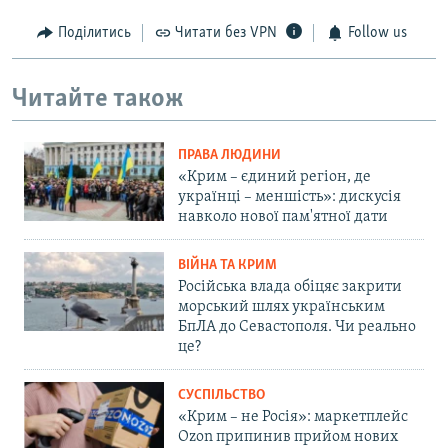
Поділитись
Читати без VPN
Follow us
Читайте також
ПРАВА ЛЮДИНИ
«Крим – єдиний регіон, де
українці – меншість»: дискусія
навколо нової пам'ятної дати
ВІЙНА ТА КРИМ
Російська влада обіцяє закрити
морський шлях українським
БпЛА до Севастополя. Чи реально
це?
СУСПІЛЬСТВО
«Крим – не Росія»: маркетплейс
Ozon припинив прийом нових