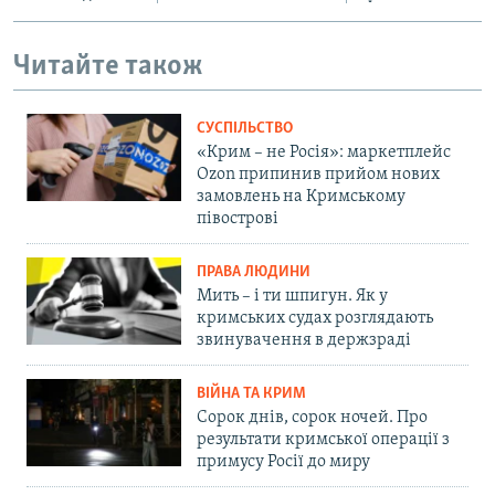
Читайте також
СУСПІЛЬСТВО
«Крим – не Росія»: маркетплейс
Ozon припинив прийом нових
замовлень на Кримському
півострові
ПРАВА ЛЮДИНИ
Мить – і ти шпигун. Як у
кримських судах розглядають
звинувачення в держзраді
ВІЙНА ТА КРИМ
Сорок днів, сорок ночей. Про
результати кримської операції з
примусу Росії до миру