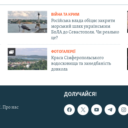
ВІЙНА ТА КРИМ
Російська влада обіцяє закрити
морський шлях українським
БпЛА до Севастополя. Чи реально
це?
ФОТОГАЛЕРЕЇ
Краса Сімферопольського
водосховища та занедбаність
довкола
ДОЛУЧАЙСЯ!
. Про нас