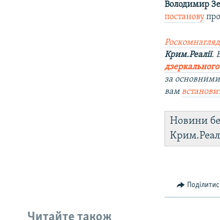
Володимир З
постанову
про
Роскомнагляд
Крим.Реалії
.
дзеркального
за основними
вам
встанови
Новини бе
Крим.Реал
Поділитис
Читайте також