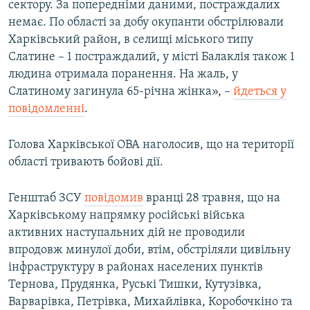
сектору. За попередніми даними, постраждалих
немає. По області за добу окупанти обстрілювали
Харківський район, в селищі міського типу
Слатине – 1 постраждалий, у місті Балаклія також 1
людина отримала поранення. На жаль, у
Слатиному загинула 65-річна жінка», –
йдеться у
повідомленні
.
Голова Харківської ОВА наголосив, що на території
області тривають бойові дії.
Генштаб ЗСУ
повідомив
вранці 28 травня, що на
Харківському напрямку російські війська
активних наступальних дій не проводили
впродовж минулої доби, втім, обстріляли цивільну
інфраструктуру в районах населених пунктів
Тернова, Прудянка, Руські Тишки, Кутузівка,
Варварівка, Петрівка, Михайлівка, Коробочкіно та