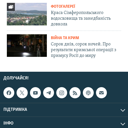
ФОТОГАЛЕРЕЇ
Краса Сімферопольського
водосховища та занедбаність
довкола
ВІЙНА ТА КРИМ
Сорок днів, сорок ночей. Про
результати кримської операції з
примусу Росії до миру
ДОЛУЧАЙСЯ!
ПІДТРИМКА
ІНФО