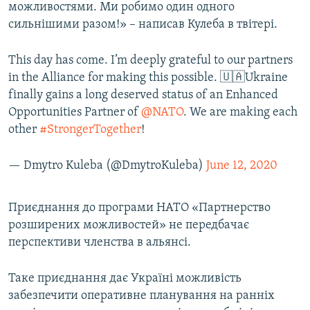
можливостями. Ми робимо один одного
сильнішими разом!» – написав Кулеба в твітері.
This day has come. I’m deeply grateful to our partners
in the Alliance for making this possible. 🇺🇦Ukraine
finally gains a long deserved status of an Enhanced
Opportunities Partner of
@NATO
. We are making each
other
#StrongerTogether
!
— Dmytro Kuleba (@DmytroKuleba)
June 12, 2020
Приєднання до програми НАТО «Партнерство
розширених можливостей» не передбачає
перспективи членства в альянсі.
Таке приєднання дає Україні можливість
забезпечити оперативне планування на ранніх