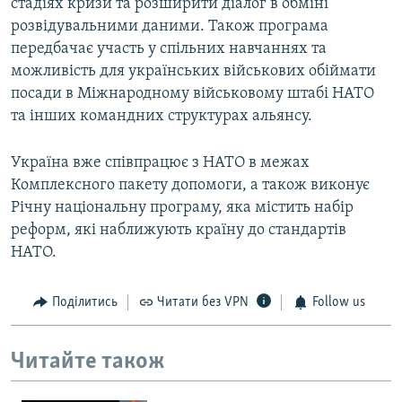
стадіях кризи та розширити діалог в обміні
розвідувальними даними. Також програма
передбачає участь у спільних навчаннях та
можливість для українських військових обіймати
посади в Міжнародному військовому штабі НАТО
та інших командних структурах альянсу.
Україна вже співпрацює з НАТО в межах
Комплексного пакету допомоги, а також виконує
Річну національну програму, яка містить набір
реформ, які наближують країну до стандартів
НАТО.
Поділитись
Читати без VPN
Follow us
Читайте також