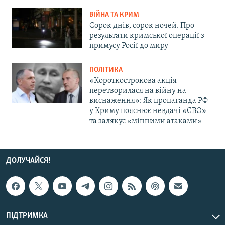
ВІЙНА ТА КРИМ
Сорок днів, сорок ночей. Про
результати кримської операції з
примусу Росії до миру
ПОЛІТИКА
«Короткострокова акція
перетворилася на війну на
виснаження»: Як пропаганда РФ
у Криму пояснює невдачі «СВО»
та залякує «мінними атаками»
ДОЛУЧАЙСЯ!
ПІДТРИМКА