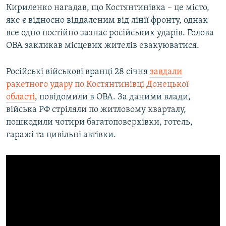
Кириленко нагадав, що Костянтинівка – це місто,
яке є відносно віддаленим від лінії фронту, однак
все одно постійно зазнає російських ударів. Голова
ОВА закликав місцевих жителів евакуюватися.
Російські військові вранці 28 січня
завдали
ракетного удару по Костянтинівці Донецької
області
, повідомили в ОВА. За даними влади,
війська РФ стріляли по житловому кварталу,
пошкодили чотири багатоповерхівки, готель,
гаражі та цивільні автівки.