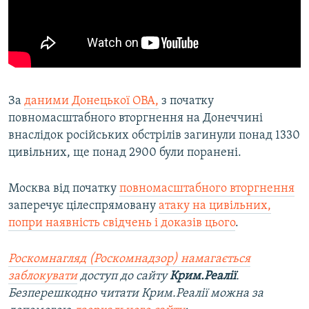
За
даними Донецької ОВА,
з початку
повномасштабного вторгнення на Донеччині
внаслідок російських обстрілів загинули понад 1330
цивільних, ще понад 2900 були поранені.
Москва від початку
повномасштабного вторгнення
заперечує цілеспрямовану
атаку на цивільних,
попри наявність свідчень і доказів цього
.
Роскомнагляд (Роскомнадзор) намагається
заблокувати
доступ до сайту
Крим.Реалії
.
Безперешкодно читати Крим.Реалії можна за