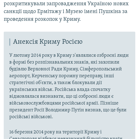
розкритикували запровадження Україною нових
санкції щодо Ермітажу і Музею імені Пушкіна за
проведення розкопок у Криму.
Анексія Криму Росією
У лютому 2014 року в Криму з'являлися озброєні люди
в формі без розпізнавальних знаків, які захопили
будівлю Верховної Ради Криму, Сімферопольський
аеропорт, Керченську поромну переправу, інші
стратегічні об'єкти, а також блокували дії
українських військ. Російська влада спочатку
відмовлялася визнавати, що ці озброєні люди є
військовослужбовцями російської армії. Пізніше
президент Росії Володимир Путін визнав, що це були
російські військові.
16 березня 2014 року на території Криму і