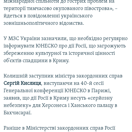
міжнародної спільноти до гострих проблем на
території тимчасово окупованого півострова», –
йдеться в повідомленні українського
зовнішньополітичного відомства.
У МЗС України зазначили, що необхідно регулярно
інформувати ЮНЕСКО про дії Росії, що загрожують
збереженню культурної та історичної цінності
об'єктів спадщини в Криму.
Колишній заступник міністра закордонних справ
Сергій Кислиця
, виступаючи на 40-й сесії
Генеральної конференції ЮНЕСКО в Парижі,
заявив, що дії Росії в Криму несуть «серйозну
небезпеку» для Херсонеса і Ханського палацу в
Бахчисараї.
Раніше в Міністерстві закордонних справ Росії