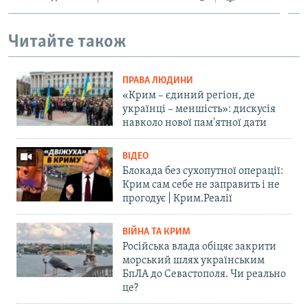
Читайте також
ПРАВА ЛЮДИНИ
«Крим – єдиний регіон, де
українці – меншість»: дискусія
навколо нової пам'ятної дати
ВІДЕО
Блокада без сухопутної операції:
Крим сам себе не заправить і не
прогодує | Крим.Реалії
ВІЙНА ТА КРИМ
Російська влада обіцяє закрити
морський шлях українським
БпЛА до Севастополя. Чи реально
це?