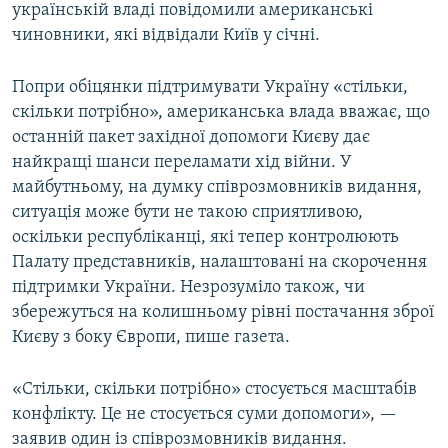
українській владі повідомили американські
чиновники, які відвідали Київ у січні.
Попри обіцянки підтримувати Україну «стільки,
скільки потрібно», американська влада вважає, що
останній пакет західної допомоги Києву дає
найкращі шанси переламати хід війни. У
майбутньому, на думку співрозмовників видання,
ситуація може бути не такою сприятливою,
оскільки республіканці, які тепер контролюють
Палату представників, налаштовані на скорочення
підтримки України. Незрозуміло також, чи
збережуться на колишньому рівні постачання зброї
Києву з боку Європи, пише газета.
«Стільки, скільки потрібно» стосується масштабів
конфлікту. Це не стосується суми допомоги», —
заявив один із співрозмовників видання.