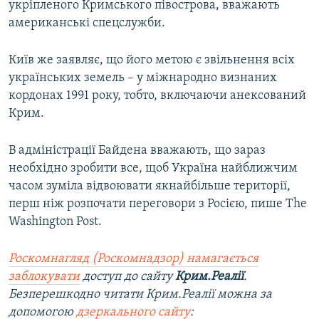
укріпленого Кримського півострова, вважають
американські спецслужби.
Київ же заявляє, що його метою є звільнення всіх
українських земель – у міжнародно визнаних
кордонах 1991 року, тобто, включаючи анексований
Крим.
В адміністрації Байдена вважають, що зараз
необхідно зробити все, щоб Україна найближчим
часом зуміла відвоювати якнайбільше території,
перш ніж розпочати переговори з Росією, пише The
Washington Post.
Роскомнагляд (Роскомнадзор) намагається
заблокувати
доступ до сайту
Крим.Реалії
.
Безперешкодно читати Крим.Реалії можна за
допомогою
дзеркального сайту
: