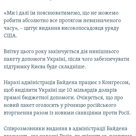
«Ми і далі їм пояснюватимемо, що не можемо
робити абсолютно все протягом невизначеного
часу», – цитує видання високопосадовця уряду
США.
Влітку цього року закінчується дія нинішнього
пакету допомоги Україні, після чого забезпечувати
підтримку Києва буде складніше.
Наразі адміністрація Байдена працює з Конгресом,
щоб виділити Україні ще 10 мільярдів доларів
прямої бюджетної допомоги. Очікується, що про
новий пакет оголосять у річницю російського
вторгнення разом із новими санкціями проти Росії.
Співрозмовники видання в адміністрації Байдена