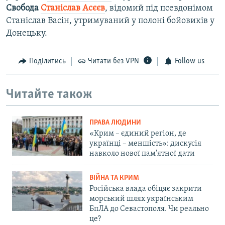
Свобода
Станіслав Асєєв
, відомий під псевдонімом
Станіслав Васін, утримуваний у полоні бойовиків у
Донецьку.
Поділитись
Читати без VPN
Follow us
Читайте також
ПРАВА ЛЮДИНИ
«Крим – єдиний регіон, де
українці – меншість»: дискусія
навколо нової пам'ятної дати
ВІЙНА ТА КРИМ
Російська влада обіцяє закрити
морський шлях українським
БпЛА до Севастополя. Чи реально
це?