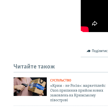
Поділитис
Читайте також
СУСПІЛЬСТВО
«Крим – не Росія»: маркетплейс
Ozon припинив прийом нових
замовлень на Кримському
півострові