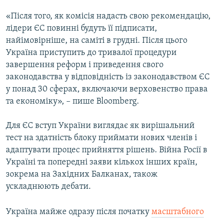
«Після того, як комісія надасть свою рекомендацію,
лідери ЄС повинні будуть її підписати,
найімовірніше, на саміті в грудні. Після цього
Україна приступить до тривалої процедури
завершення реформ і приведення свого
законодавства у відповідність із законодавством ЄС
у понад 30 сферах, включаючи верховенство права
та економіку», – пише Bloomberg.
Для ЄС вступ України виглядає як вирішальний
тест на здатність блоку приймати нових членів і
адаптувати процес прийняття рішень. Війна Росії в
Україні та попередні заяви кількох інших країн,
зокрема на Західних Балканах, також
ускладнюють дебати.
Україна майже одразу після початку
масштабного