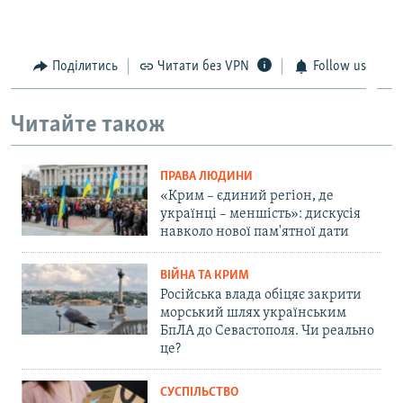
Поділитись
Читати без VPN
Follow us
Читайте також
ПРАВА ЛЮДИНИ
«Крим – єдиний регіон, де
українці – меншість»: дискусія
навколо нової пам'ятної дати
ВІЙНА ТА КРИМ
Російська влада обіцяє закрити
морський шлях українським
БпЛА до Севастополя. Чи реально
це?
СУСПІЛЬСТВО