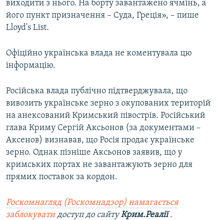
виходити з нього. На борту завантажено ячмінь, а
його пункт призначення – Суда, Греція», – пише
Lloyd's List.
Офіційно українська влада не коментувала цю
інформацію.
Російська влада публічно підтверджувала, що
вивозить українське зерно з окупованих територій
на анексований Кримський півострів. Російський
глава Криму Сергій Аксьонов (за документами –
Аксенов) визнавав, що Росія продає українське
зерно. Однак пізніше Аксьонов заявив, що у
кримських портах не завантажують зерно для
прямих поставок за кордон.
Роскомнагляд (Роскомнадзор) намагається
заблокувати
доступ до сайту
Крим.Реалії
.