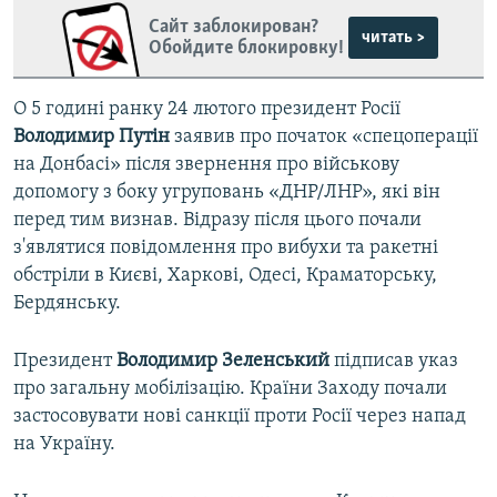
Сайт заблокирован?
читать >
Обойдите блокировку!
О 5 годині ранку 24 лютого президент Росії
Володимир Путін
заявив про початок «спецоперації
на Донбасі» після звернення про військову
допомогу з боку угруповань «ДНР/ЛНР», які він
перед тим визнав. Відразу після цього почали
з'являтися повідомлення про вибухи та ракетні
обстріли в Києві, Харкові, Одесі, Краматорську,
Бердянську.
Президент
Володимир Зеленський
підписав указ
про загальну мобілізацію. Країни Заходу почали
застосовувати нові санкції проти Росії через напад
на Україну.