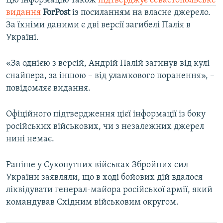
Цю інформацію також
підтверджує севастопольське
видання
ForPost
із посиланням на власне джерело.
За їхніми даними є дві версії загибелі Палія в
Україні.
«За однією з версій, Андрій Палій загинув від кулі
снайпера, за іншою – від уламкового поранення», –
повідомляє видання.
Офіційного підтвердження цієї інформації із боку
російських військових, чи з незалежних джерел
нині немає.
Раніше у Сухопутних військах Збройних сил
України заявляли, що в ході бойових дій вдалося
ліквідувати генерал-майора російської армії, який
командував Східним військовим округом.