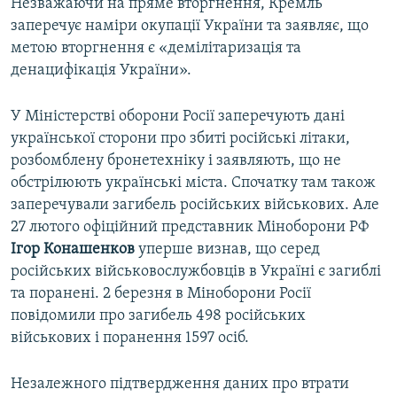
Незважаючи на пряме вторгнення, Кремль
заперечує наміри окупації України та заявляє, що
метою вторгнення є «демілітаризація та
денацифікація України».
У Міністерстві оборони Росії заперечують дані
української сторони про збиті російські літаки,
розбомблену бронетехніку і заявляють, що не
обстрілюють українські міста. Спочатку там також
заперечували загибель російських військових. Але
27 лютого офіційний представник Міноборони РФ
Ігор Конашенков
уперше визнав, що серед
російських військовослужбовців в Україні є загиблі
та поранені. 2 березня в Міноборони Росії
повідомили про загибель 498 російських
військових і поранення 1597 осіб.
Незалежного підтвердження даних про втрати