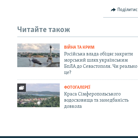
Поділитис
Читайте також
ВІЙНА ТА КРИМ
Російська влада обіцяє закрити
морський шлях українським
БпЛА до Севастополя. Чи реально
це?
ФОТОГАЛЕРЕЇ
Краса Сімферопольського
водосховища та занедбаність
довкола
Русский