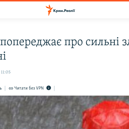
попереджає про сильні з
ні
 11:05
ь
Читати без VPN