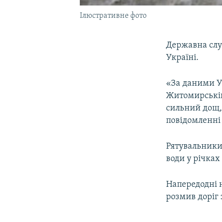
Ілюстративне фото
Державна слу
Україні.
«За даними У
Житомирській
сильний дощ, 
повідомленні
Рятувальники
води у річках 
Напередодні 
розмив доріг 