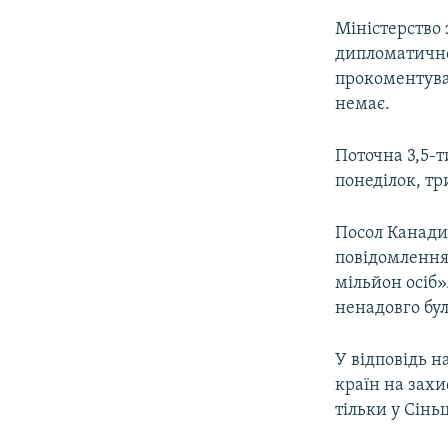
Міністерство
дипломатичної
прокоментува
немає.
Поточна 3,5-т
понеділок, тр
Посол Канад
повідомлення 
мільйон осіб»
ненадовго бу
У відповідь н
країн на зах
тільки у Сіньц