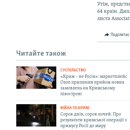
Утім, предста
64 країн. Дип
листа Associa
Поділитис
Читайте також
СУСПІЛЬСТВО
«Крим – не Росія»: маркетплейс
Ozon припинив прийом нових
замовлень на Кримському
півострові
ВІЙНА ТА КРИМ
Сорок днів, сорок ночей. Про
результати кримської операції з
примусу Росії до миру