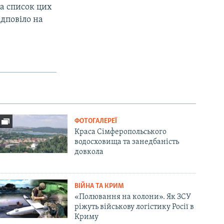
ла список цих
ідповіло на
ФОТОГАЛЕРЕЇ
Краса Сімферопольського
водосховища та занедбаність
довкола
ВІЙНА ТА КРИМ
«Полювання на колони». Як ЗСУ
ріжуть військову логістику Росії в
Криму