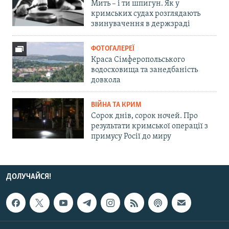
Мить – і ти шпигун. Як у
кримських судах розглядають
звинувачення в держзраді
ФОТОГАЛЕРЕЇ
Краса Сімферопольського
водосховища та занедбаність
довкола
ВІЙНА ТА КРИМ
Сорок днів, сорок ночей. Про
результати кримської операції з
примусу Росії до миру
ДОЛУЧАЙСЯ!