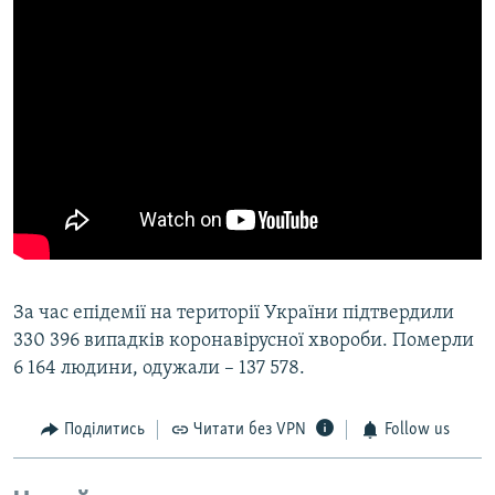
За час епідемії на території України підтвердили
330 396 випадків коронавірусної хвороби. Померли
6 164 людини, одужали – 137 578.
Поділитись
Читати без VPN
Follow us