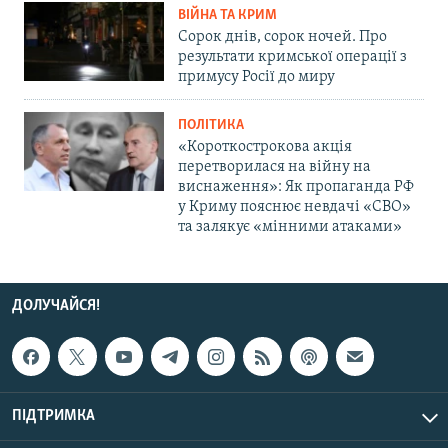
ВІЙНА ТА КРИМ
Сорок днів, сорок ночей. Про
результати кримської операції з
примусу Росії до миру
ПОЛІТИКА
«Короткострокова акція
перетворилася на війну на
виснаження»: Як пропаганда РФ
у Криму пояснює невдачі «СВО»
та залякує «мінними атаками»
ДОЛУЧАЙСЯ!
ПІДТРИМКА