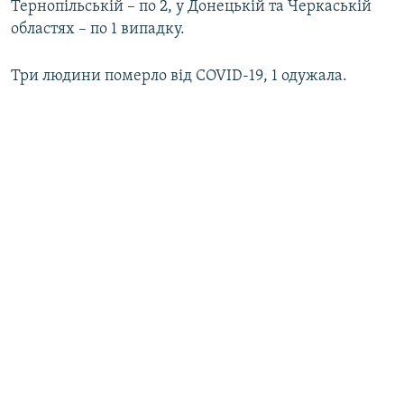
Тернопільській – по 2, у Донецькій та Черкаській
областях – по 1 випадку.
Три людини померло від COVID-19, 1 одужала.