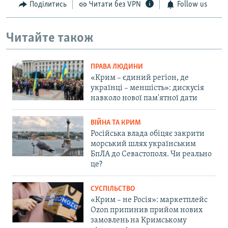
Поділитись
Читати без VPN
Follow us
Читайте також
ПРАВА ЛЮДИНИ
«Крим – єдиний регіон, де
українці – меншість»: дискусія
навколо нової пам'ятної дати
ВІЙНА ТА КРИМ
Російська влада обіцяє закрити
морський шлях українським
БпЛА до Севастополя. Чи реально
це?
СУСПІЛЬСТВО
«Крим – не Росія»: маркетплейс
Ozon припинив прийом нових
замовлень на Кримському