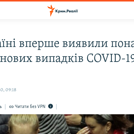
аїні вперше виявили пона
 нових випадків COVID-19
0, 09:18
ь
Читати без VPN