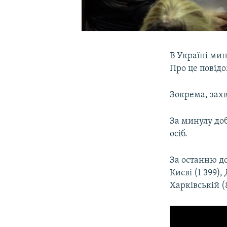
В Україні мин
Про це повід
Зокрема, захв
За минулу доб
осіб.
За останню до
Києві (1 399),
Харківській (