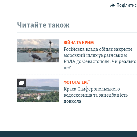
Поділитис
Читайте також
ВІЙНА ТА КРИМ
Російська влада обіцяє закрити
морський шлях українським
БпЛА до Севастополя. Чи реально
це?
ФОТОГАЛЕРЕЇ
Краса Сімферопольського
водосховища та занедбаність
довкола
Русский