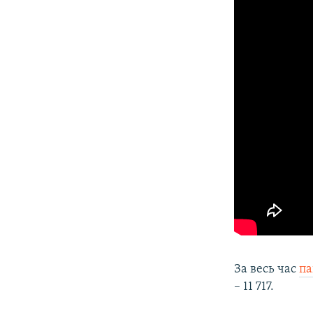
За весь час
па
– 11 717.