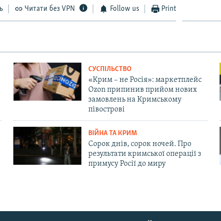
ь
Читати без VPN
Follow us
Print
СУСПІЛЬСТВО
«Крим – не Росія»: маркетплейс
Ozon припинив прийом нових
замовлень на Кримському
півострові
ВІЙНА ТА КРИМ
Сорок днів, сорок ночей. Про
результати кримської операції з
примусу Росії до миру