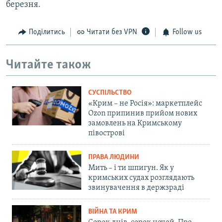
березня.
Поділитись
Читати без VPN
Follow us
Читайте також
СУСПІЛЬСТВО
«Крим – не Росія»: маркетплейс
Ozon припинив прийом нових
замовлень на Кримському
півострові
ПРАВА ЛЮДИНИ
Мить – і ти шпигун. Як у
кримських судах розглядають
звинувачення в держзраді
ВІЙНА ТА КРИМ