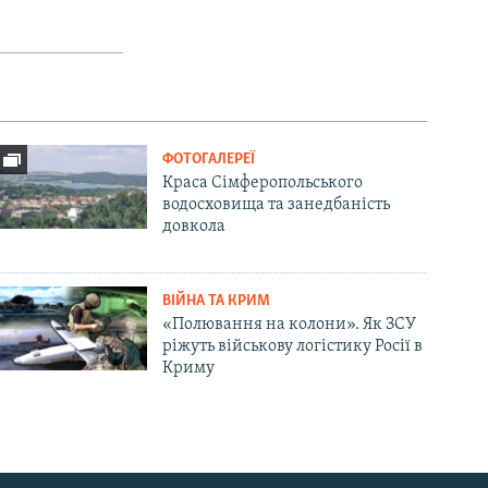
ФОТОГАЛЕРЕЇ
Краса Сімферопольського
водосховища та занедбаність
довкола
ВІЙНА ТА КРИМ
«Полювання на колони». Як ЗСУ
ріжуть військову логістику Росії в
Криму