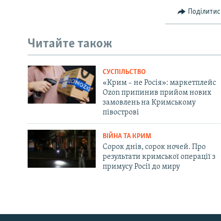
Поділитис
Читайте також
СУСПІЛЬСТВО
«Крим – не Росія»: маркетплейс
Ozon припинив прийом нових
замовлень на Кримському
півострові
ВІЙНА ТА КРИМ
Сорок днів, сорок ночей. Про
результати кримської операції з
примусу Росії до миру
Русский