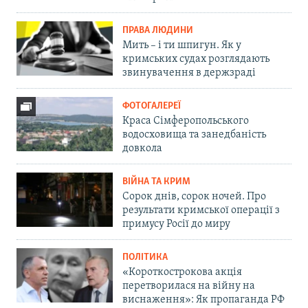
ПРАВА ЛЮДИНИ
Мить – і ти шпигун. Як у
кримських судах розглядають
звинувачення в держзраді
ФОТОГАЛЕРЕЇ
Краса Сімферопольського
водосховища та занедбаність
довкола
ВІЙНА ТА КРИМ
Сорок днів, сорок ночей. Про
результати кримської операції з
примусу Росії до миру
ПОЛІТИКА
«Короткострокова акція
перетворилася на війну на
виснаження»: Як пропаганда РФ