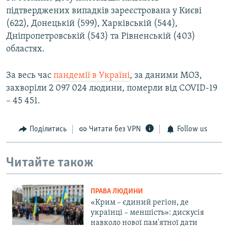
підтверджених випадків зареєстрована у Києві
(622), Донецькій (599), Харківській (544),
Дніпропетровській (543) та Рівненській (403)
областях.
За весь час
пандемії в Україні
, за даними МОЗ,
захворіли 2 097 024 людини, померли від COVID-19
– 45 451.
Поділитись
Читати без VPN
Follow us
Читайте також
ПРАВА ЛЮДИНИ
«Крим – єдиний регіон, де
українці – меншість»: дискусія
навколо нової пам'ятної дати