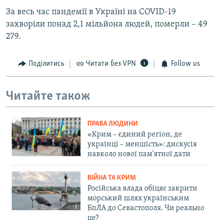
За весь час пандемії в Україні на COVID-19
захворіли понад 2,1 мільйона людей, померли – 49
279.
Поділитись
Читати без VPN
Follow us
Читайте також
ПРАВА ЛЮДИНИ
«Крим – єдиний регіон, де
українці – меншість»: дискусія
навколо нової пам'ятної дати
ВІЙНА ТА КРИМ
Російська влада обіцяє закрити
морський шлях українським
БпЛА до Севастополя. Чи реально
це?