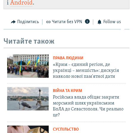
і
Android
.
Поділитись
Читати без VPN
Follow us
Читайте також
ПРАВА ЛЮДИНИ
«Крим – єдиний регіон, де
українці – меншість»: дискусія
навколо нової пам'ятної дати
ВІЙНА ТА КРИМ
Російська влада обіцяє закрити
морський шлях українським
БпЛА до Севастополя. Чи реально
це?
СУСПІЛЬСТВО