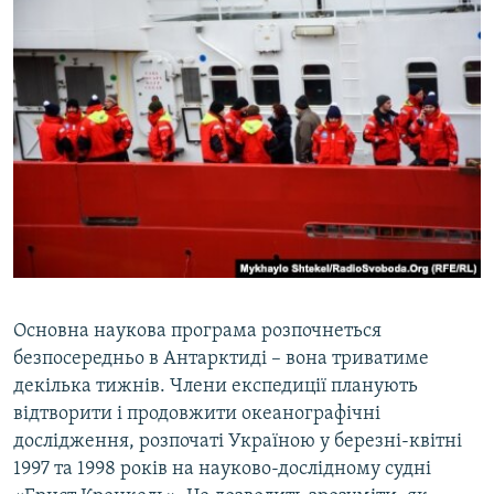
Основна наукова програма розпочнеться
безпосередньо в Антарктиді – вона триватиме
декілька тижнів. Члени експедиції планують
відтворити і продовжити океанографічні
дослідження, розпочаті Україною у березні-квітні
1997 та 1998 років на науково-дослідному судні