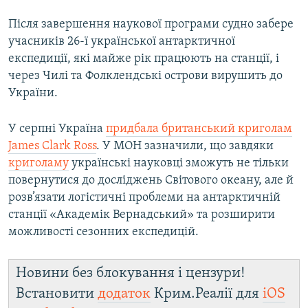
Після завершення наукової програми судно забере
учасників 26-ї української антарктичної
експедиції, які майже рік працюють на станції, і
через Чилі та Фолклендські острови вирушить до
України.
У серпні Україна
придбала британський криголам
James Clark Ross
. У МОН зазначили, що завдяки
криголаму
українські науковці зможуть не тільки
повернутися до досліджень Світового океану, але й
розв’язати логістичні проблеми на антарктичній
станції «Академік Вернадський» та розширити
можливості сезонних експедицій.
Новини без блокування і цензури!
Встановити
додаток
Крим.Реалії для
iOS