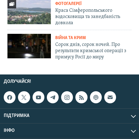
ФОТОГАЛЕРЕЇ
Краса Сімферопольського
водосховища та занедбаність
довкола
ВІЙНА ТА КРИМ
Сорок днів, сорок ночей. Про
результати кримської операції з
примусу Росії до миру
ДОЛУЧАЙСЯ!
ПІДТРИМКА
ІНФО