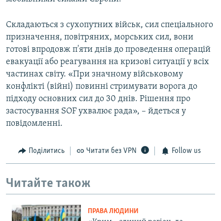
Складаються з сухопутних військ, сил спеціального
призначення, повітряних, морських сил, вони
готові впродовж п'яти днів до проведення операцій
евакуації або реагування на кризові ситуації у всіх
частинах світу. «При значному військовому
конфлікті (війні) повинні стримувати ворога до
підходу основних сил до 30 днів. Рішення про
застосування SOF ухвалює рада», – йдеться у
повідомленні.
Поділитись
Читати без VPN
Follow us
Читайте також
ПРАВА ЛЮДИНИ