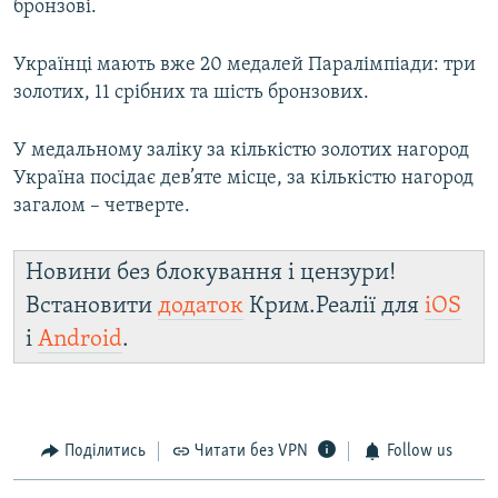
бронзові.
Українці мають вже 20 медалей Паралімпіади: три
золотих, 11 срібних та шість бронзових.
У медальному заліку за кількістю золотих нагород
Україна посідає дев’яте місце, за кількістю нагород
загалом – четверте.
Новини без блокування і цензури!
Встановити
додаток
Крим.Реалії для
iOS
і
Android
.
Поділитись
Читати без VPN
Follow us