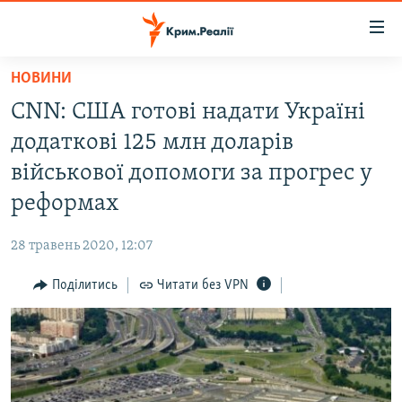
Доступність
посилання
Перейти
НОВИНИ
до
НОВИНИ
CNN: США готові надати Україні
основного
ВОДА.КРИМ
матеріалу
додаткові 125 млн доларів
ВІДЕО ТА ФОТО
Перейти
військової допомоги за прогрес у
до
ПОЛІТИКА
реформах
основної
БЛОГИ
навігації
28 травень 2020, 12:07
Перейти
ПОГЛЯД
до
Поділитись
Читати без VPN
ІНТЕРВ'Ю
пошуку
ВСЕ ЗА ДЕНЬ
СПЕЦПРОЕКТИ
ЯК ОБІЙТИ БЛОКУВАННЯ
ДЕПОРТАЦІЯ