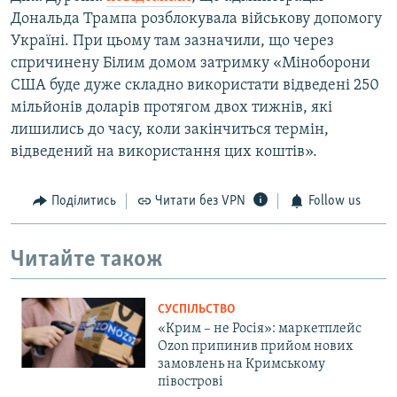
Дональда Трампа розблокувала військову допомогу
Україні. При цьому там зазначили, що через
спричинену Білим домом затримку «Міноборони
США буде дуже складно використати відведені 250
мільйонів доларів протягом двох тижнів, які
лишились до часу, коли закінчиться термін,
відведений на використання цих коштів».
Поділитись
Читати без VPN
Follow us
Читайте також
СУСПІЛЬСТВО
«Крим – не Росія»: маркетплейс
Ozon припинив прийом нових
замовлень на Кримському
півострові