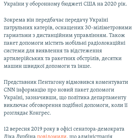
України у оборонному бюджеті США на 2020 рік.
Зокрема він передбачає передачу Україні
патрульних катерів, оснащених 30-міліметровими
гарматами з дистанційним управлінням. Також
пакет допомоги містить мобільні радіолокаційні
системи для виявлення та відстеження
артилерійських та ракетних обстрілів, десятки
машин швидкої допомоги та інше.
Представник Пентагону відмовився коментувати
CNN інформацію про новий пакет допомоги
Україні, зазначивши, що політика департаменту
виключає обговорення подібної допомоги, коли її
розглядає Конгрес.
12 вересня 2019 року в офісі сенатора-демократа
Діка Дурбіна
повідомили
, що адміністрація