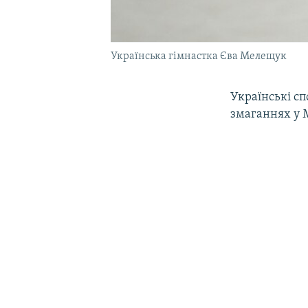
Українська гімнастка Єва Мелещук
Українські с
змаганнях у 