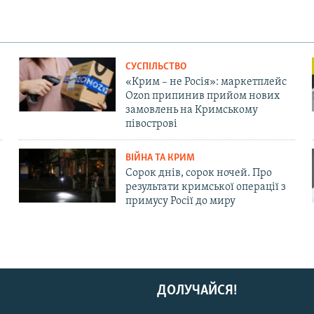
СУСПІЛЬСТВО
«Крим – не Росія»: маркетплейс
Ozon припинив прийом нових
замовлень на Кримському
півострові
ВІЙНА ТА КРИМ
Сорок днів, сорок ночей. Про
результати кримської операції з
примусу Росії до миру
ДОЛУЧАЙСЯ!