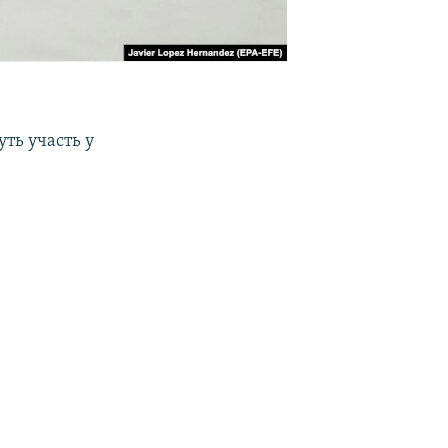
уть участь у