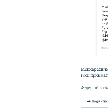
Міжнародний 
Росії приймат
Федерацію гі
Поділитис