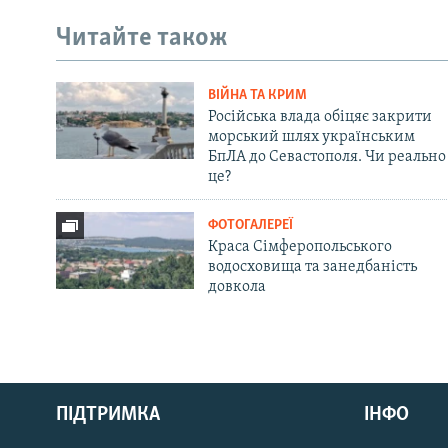
Читайте також
ВІЙНА ТА КРИМ
Російська влада обіцяє закрити
морський шлях українським
БпЛА до Севастополя. Чи реально
це?
ФОТОГАЛЕРЕЇ
Краса Сімферопольського
водосховища та занедбаність
довкола
Русский
ПІДТРИМКА
ІНФО
Qırımtatar