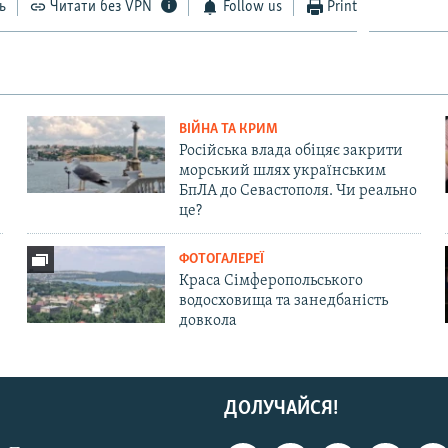
ь
Читати без VPN
Follow us
Print
ВІЙНА ТА КРИМ
Російська влада обіцяє закрити
морський шлях українським
БпЛА до Севастополя. Чи реально
це?
ФОТОГАЛЕРЕЇ
Краса Сімферопольського
водосховища та занедбаність
довкола
ДОЛУЧАЙСЯ!