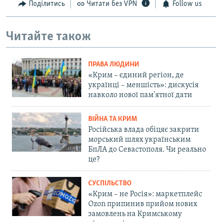
Поділитись
Читати без VPN
Follow us
Читайте також
ПРАВА ЛЮДИНИ
«Крим – єдиний регіон, де
українці – меншість»: дискусія
навколо нової пам'ятної дати
ВІЙНА ТА КРИМ
Російська влада обіцяє закрити
морський шлях українським
БпЛА до Севастополя. Чи реально
це?
СУСПІЛЬСТВО
«Крим – не Росія»: маркетплейс
Ozon припинив прийом нових
замовлень на Кримському