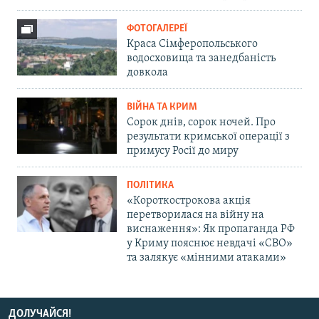
ФОТОГАЛЕРЕЇ
Краса Сімферопольського
водосховища та занедбаність
довкола
ВІЙНА ТА КРИМ
Сорок днів, сорок ночей. Про
результати кримської операції з
примусу Росії до миру
ПОЛІТИКА
«Короткострокова акція
перетворилася на війну на
виснаження»: Як пропаганда РФ
у Криму пояснює невдачі «СВО»
та залякує «мінними атаками»
ДОЛУЧАЙСЯ!