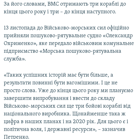
За його словами, ВМС отримають три кораблі до
кінця цього року і три – до кінця наступного.
13 листопада до Військово-морських сил офіційно
прийняли пошуково-рятувальне судно «Олександр
Охрименко», яке передало військовим комунальне
підприємство «Морська пошуково-рятувальна
служба».
«Таких успішних історій має бути більше, а
результати повинні бути вагомішими. І це не
просто слова. Уже до кінця цього року ми плануємо
завершити випробування і ввести до складу
Військово-морських сил ще три бойові кораблі від
національного виробника. Щонайменше така ж
цифра в наших планах і на 2020 рік. Для цього є і
політична воля, і державні ресурси», – зазначив
Петренко.