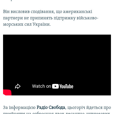
Він висловив сподівання, що американські
партнери не припинять підтримку військово-
морських сил України.
За інформацією
Радіо Свобода
, цьогоріч йдеться про